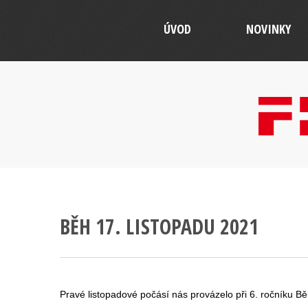
ÚVOD
NOVINKY
BĚH 17. LISTOPADU 2021
Pravé listopadové počásí nás provázelo při 6. ročníku Bě