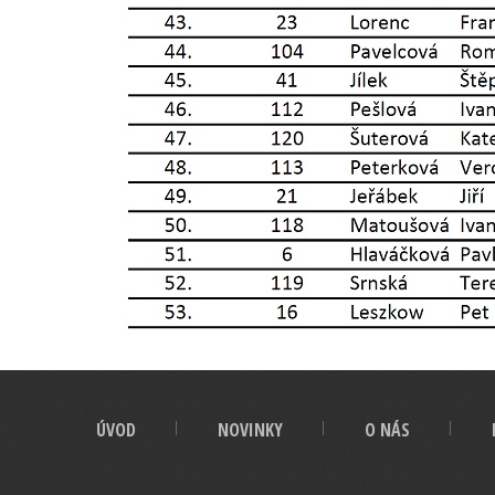
ÚVOD
NOVINKY
O NÁS