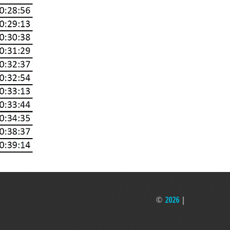
©
2026
|