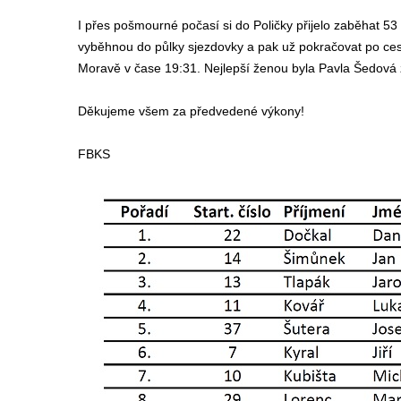
I přes pošmourné počasí si do Poličky přijelo zaběhat 53 
vyběhnou do půlky sjezdovky a pak už pokračovat po cest
Moravě v čase 19:31. Nejlepší ženou byla Pavla Šedová z
Děkujeme všem za předvedené výkony!
FBKS