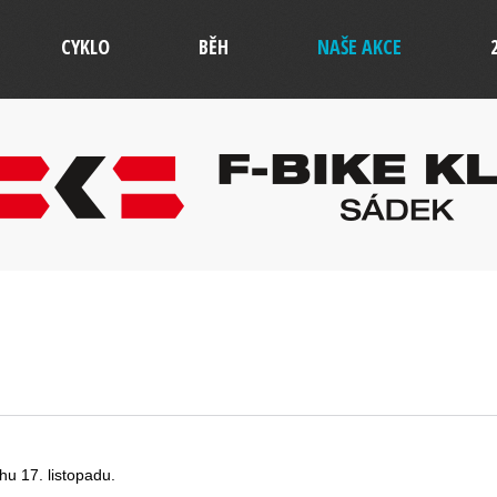
CYKLO
BĚH
NAŠE AKCE
hu 17. listopadu.